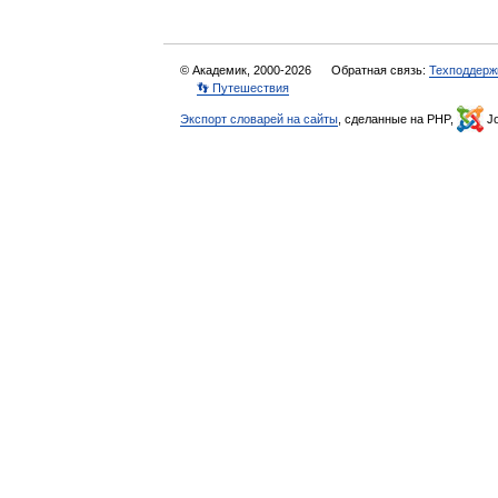
© Академик, 2000-2026
Обратная связь:
Техподдерж
👣 Путешествия
Экспорт словарей на сайты
, сделанные на PHP,
Jo